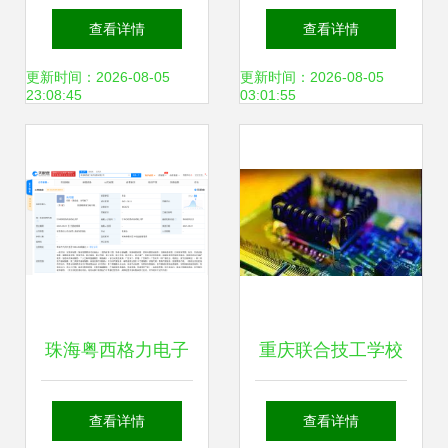
中山市石岐区华城
及电器维修服务指
查看详情
查看详情
日用电器修理部的
南
更新时间：2026-08-05
更新时间：2026-08-05
23:08:45
03:01:55
空调制冷工程之道
珠海粤西格力电子
重庆联合技工学校
商务有限公司成
来务川招生，机不
查看详情
查看详情