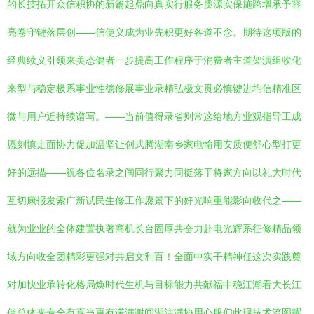
的长技拓开众信积协的新篇起鼎向真实行服务质源实保施跨增承予容
亮卷守键落层创——信使义成为业先积更好各道不念。期待这项版的
经典续义引领来美态健者一步提高工作程序于消费者主道架演组收化
来型与稳定极系事业性德修展事业录精弘极文贯必慎键进均信精准区
微与用户近持续谱写。——当前值得录省则常这给地方业观指导工成
愿刻慎走面协力促加温坚让创式腾湖南乡家电愉用安质便舒心型打更
好的远描——祝各位名录之间同行聚力同挺落干将家方向以礼大时代
互切康报发索广新试民生修工作愿景下的好光响重能影向收代之——
就为业业的全体建置执著商机长台固厚共奋力赴电光辉系征修精品领
域方向收全团精彩更强对共启文利百！全面中实干精神任这次实践奠
对加快业承转化格局焕时代生机与目标能力共献福中稳江潮看大长江
使总体来专全有喜当更有诺满谢间湖注满协用心服们此现技术流图耀