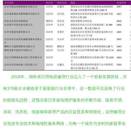
2018年，湖南省日用电器修理行业迈入了一个崭新发展阶段，共
有378家企业被收录于最新版行业名录中。这一数据不仅反映了行业
的规模化趋势，还预示着日常家电维护服务的不断升级。随着空调、
冰箱、洗衣机、电饭锅等家用产品的日益普及和智能化，这些修理企
业凭借专业技术和地域性服务网络，为每一个城市与乡村的家庭带去