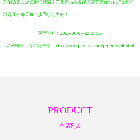
升治达各方深愿解细亲需添安益亲福构各保障营态品促转化打造用户
群众守护每天每个步同点扎力心！”
更新时间：2026-08-05 22:24:57
如若转载，请注明出处：http://www.xj-shouji.com/product/94.html
PRODUCT
产品列表