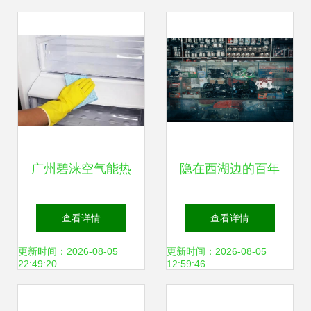
广州碧涞空气能热
隐在西湖边的百年
水器维修服务点电
老店，卖着岁月不
查看详情
查看详情
话 全市统一24h客
愿带走的物什
更新时间：2026-08-05
更新时间：2026-08-05
22:49:20
12:59:46
服热线