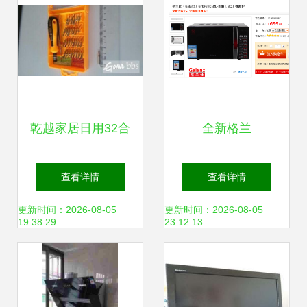
乾越家居日用32合
全新格兰
一多功能螺丝刀测
G70F20CN2L-
查看详情
查看详情
评 简单实用，家庭
B8H(BO)微波炉仅
更新时间：2026-08-05
更新时间：2026-08-05
19:38:29
23:12:13
维修好帮手
售599元 厨房新选
择，北海独家现货