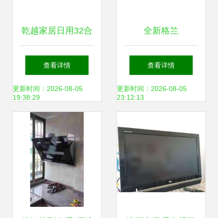
乾越家居日用32合
全新格兰
一多功能螺丝刀测
G70F20CN2L-
查看详情
查看详情
评 简单实用，家庭
B8H(BO)微波炉仅
更新时间：2026-08-05
更新时间：2026-08-05
19:38:29
23:12:13
维修好帮手
售599元 厨房新选
择，北海独家现货