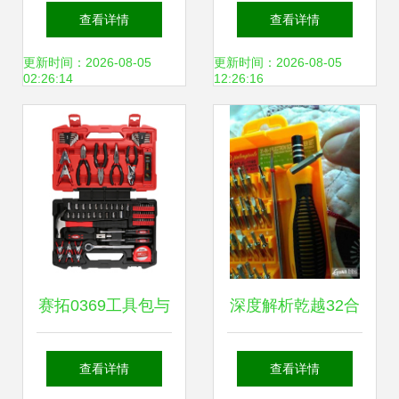
商务有限公司成
来务川招生，机不
查看详情
查看详情
立，注册资本1亿
可失！
更新时间：2026-08-05
更新时间：2026-08-05
02:26:14
12:26:16
元主营日用电器修
理
赛拓0369工具包与
深度解析乾越32合
銮铁日用品工具包
一多功能螺丝刀 家
查看详情
查看详情